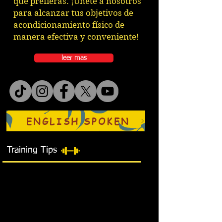
que prefieras. ¡Únete a nosotros
para alcanzar tus objetivos de
acondicionamiento físico de
manera efectiva y conveniente!
leer mas
ENGLISH SPOKEN
Training Tips