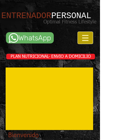
ENTRENADOR
PERSONAL
Optimal Fitness Lifestyle
WhatsApp
PLAN NUTRICIONAL- ENVIO A DOMICILIO
Bienvenido